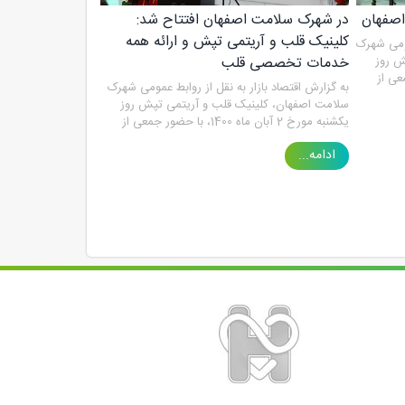
اصفهان
در شهرک سلامت اصفهان افتتاح شد:
کلینیک قلب و آریتمی تپش و ارائه همه
مومی شهرک
ش روز
خدمات تخصصی قلب
 حضور جمعی از
به گزارش اقتصاد بازار به نقل از روابط عمومی شهرک
ه بهره
سلامت اصفهان، کلینیک قلب و آریتمی تپش روز
یکشنبه مورخ 2 آبان ماه 1400، با حضور جمعی از
پزشکان و متخصصان قلب استان اصفهان، به بهره
ادامه...
برداری رسید....