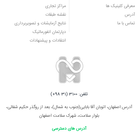
معرفی کلینیک ها
مراکز تجاری
آدرس
نقشه طبقات
تماس با ما
نتایج آزمایشات و تصویربرداری
دپارتمان انفورماتیک
انتقادات و پیشنهادات
تلفن: 3100 (31 98+)
آدرس:اصفهان، اتوبان آقا بابایی(جنوب به شمال)، بعد از روگذر حکیم شفائی،
بلوار سلامت، شهرک سلامت اصفهان
آدرس های دسترسی