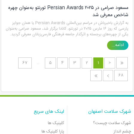
مسعود صرامی در Persian Awards ۲۰۲۵ تورنتو به‌عنوان چهره
شاخص معرفی شد
به گزارش باخبرباش در مراسم بین‌المللی Persian Awards یا همان جوایز
پارسی که روز ۱۶ مارس ۲۰۲۵ در تورنتو، کانادا برگزار شد، مسعود صرامی به‌عنوان
یکی از چهره‌های برجسته و اثرگذار جامعه فرهنگی فارسی‌زبانان معرفی گردید.
ادامه...
67
..
5
4
3
2
1
<
68
شهرک سلامت اصفهان
لینک های سریع
شهرک سلامت چیست؟
کلینیک ها
چشم انداز
پارا کلینیک ها