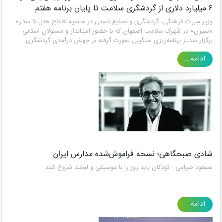
۶ میلیارد دلاری از گردشگری سلامت تا پایان برنامه هفتم
وزیر میراث فرهنگی، گردشگری و صنایع دستی در حاشیه افتتاح هتل ۵ ستاره
«سیزن» در شهرک سلامت اصفهان که با حضور استاندار و مسئولان استانی
برگزار شد،از برنامه‌ریزی سنگینی صورت گرفته بر جهش درآمدی گردشگری
سلامت به ۶ میلیارد دلار تا پایان برنامه هفتم خبر داد.
ادامه...
شادی صبحگاهی؛ نسخه فراموش‌شده مدارس ایران
مسعود صرامی : کودکان باید روز را با موسیقی و لبخند شروع کنند
ادامه...