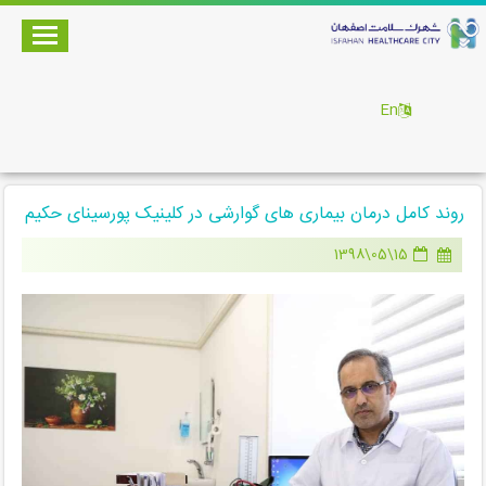
En
روند کامل درمان بیماری های گوارشی در کلینیک پورسینای حکیم
15\05\1398