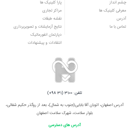
چشم انداز
پارا کلینیک ها
معرفی کلینیک ها
مراکز تجاری
آدرس
نقشه طبقات
تماس با ما
نتایج آزمایشات و تصویربرداری
دپارتمان انفورماتیک
انتقادات و پیشنهادات
تلفن: 3100 (31 98+)
آدرس:اصفهان، اتوبان آقا بابایی(جنوب به شمال)، بعد از روگذر حکیم شفائی،
بلوار سلامت، شهرک سلامت اصفهان
آدرس های دسترسی