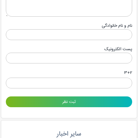
نام و نام خانوادگی
پست الکترونیک
3+2
سایر اخبار