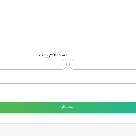
پست الکترونیک