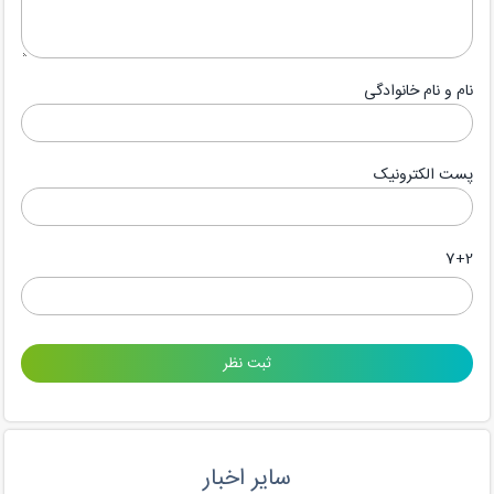
نام و نام خانوادگی
پست الکترونیک
7+2
سایر اخبار