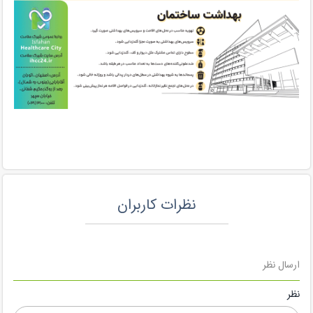
نظرات کاربران
ارسال نظر
نظر