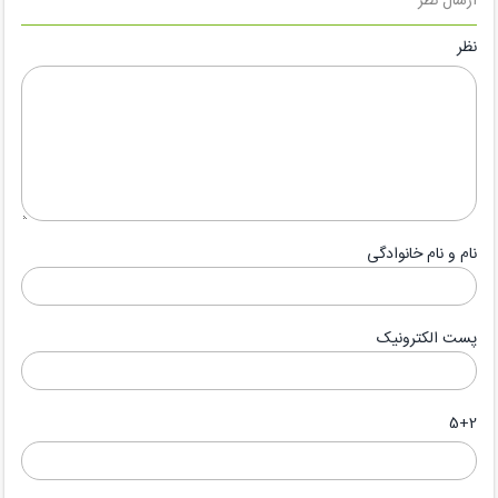
ارسال نظر
نظر
نام و نام خانوادگی
پست الکترونیک
5+2