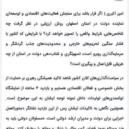
امیر اکبری
|
اگر قرار باشد برای
سنجش
فعالیت‌های اقتصادی و توسعه‌ای
نماینده دولت در استان اصفهان روش ارزیابی در نظر گرفت چه
شاخص‌هایی شرایط واقعی را تصویر خواهد کرد؟ با شرایطی که کشور با
فشار سنگین تحریم‌های خارجی و محدودیت‌های جذب گردشگر و
سرمایه‌گذاری روبرو است، تسهیلگری و شتاب‌دهی دولت در استان از چه
طریقی قابل‌اعمال و پیگیری است؟
در سیاست‌گذاری‌های کلان کشور شاهد تاکید همیشگی رهبری بر حمایت از
بخش خصوصی و فعالان اقتصادی هستیم و بازدید
۴
ساعته از نمایشگاه
توانمندی‌های تولیدات داخل نمونه توجه ایشان به این موضوع است.
همچنین نگاهی به تاکیدات ایشان پس از این بازدید نشانگر دستورالعمل
اجرایی برای دولت و مدیران ارشد دولتی است: «مسئولان دولتی باید به
جد مسئله بهبود فضای کسب‌وکار را دنبال و موانع را برطرف کنند
.
موانع