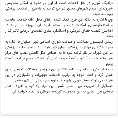
ترافیک شهری در حال احداث است از این رو علاوه بر امکان دسترسی
شهروندان، مردم شهرهای مجاور نیز می ‏توانند به راحتی از امکانات پزشکی
بهره مند شوند.
وی با اشاره به اینکه این طرح کمک کننده ارتقای محل ارائه خدمات سلامت
و استانداردسازی امکانات درمانی است، افزود: این پروژه می تواند در
افزایش کیفیت فضای فیزیکی و استاندارد سازی فضاهای درمانی تاثیر گذار
باشد.
رئیس کمیسیون بهداشت و سلامت شورای اسلامی شهر اصفهان با اشاره به
نحوه واگذاری مراکز به پزشکان عنوان کرد: باید دغدغه های جامعه پزشکی
در این شهرک در نظر گرفته شود تا به اهدافی مثل کاهش مطب های مرکز
شهر مانند شمس آبادی و آمادگاه و به دنبال آن کاهش حجم ترافیک دست
یابیم.
صادقیان یکی از دلایل به تاخیرافتادن این پروژه را مشکلات تحویل زمین
عنوان کرد و گفت: توجه به ترکیب خدمات، تجهیزات و تکنولوژی در این
شهرک می تواند بستر خوبی برای جذب توریسم درمانی در شهر باشد.
صادقیان از ضرورت بین المللی شدن این مرکز یاد کرد و افزود: اعتبار
بخشی بین المللی به این مجموعه، توریسم درمانی را ایجاد خواهد کرد.