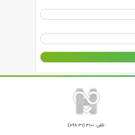
تلفن: 3100 (31 98+)