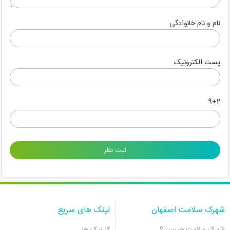
نام و نام خانوادگی
پست الکترونیک
9+2
شهرک سلامت اصفهان
لینک های سریع