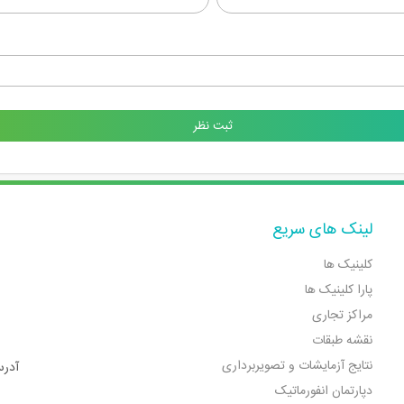
لینک های سریع
کلینیک ها
پارا کلینیک ها
مراکز تجاری
نقشه طبقات
نتایج آزمایشات و تصویربرداری
آدرس
دپارتمان انفورماتیک