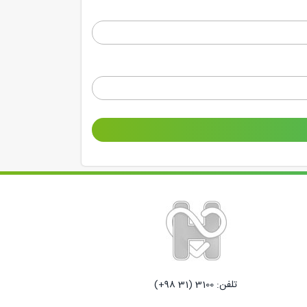
تلفن: 3100 (31 98+)