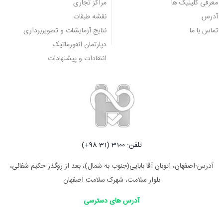
معرفی کلینیک ها
مراکز تجاری
آدرس
نقشه طبقات
تماس با ما
نتایج آزمایشات و تصویربرداری
دپارتمان انفورماتیک
انتقادات و پیشنهادات
تلفن: 3100 (31 98+)
آدرس:اصفهان، اتوبان آقا بابایی(جنوب به شمال)، بعد از روگذر حکیم شفائی،
بلوار سلامت، شهرک سلامت اصفهان
آدرس های دسترسی