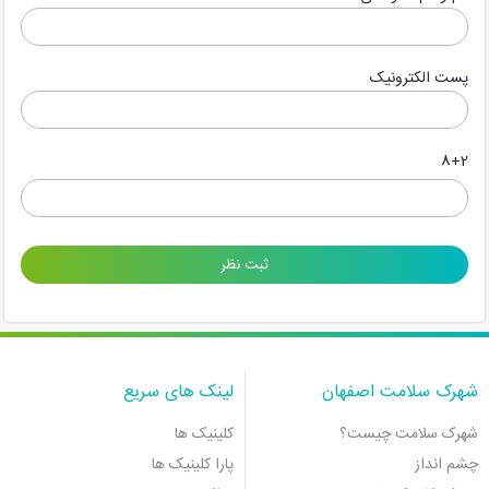
پست الکترونیک
8+2
شهرک سلامت اصفهان
لینک های سریع
شهرک سلامت چیست؟
کلینیک ها
چشم انداز
پارا کلینیک ها