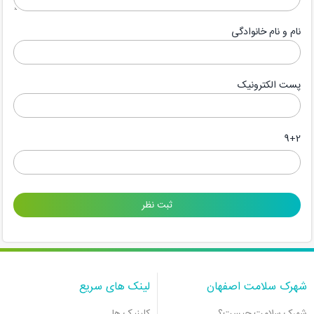
نام و نام خانوادگی
پست الکترونیک
9+2
شهرک سلامت اصفهان
لینک های سریع