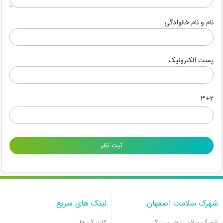
نام و نام خانوادگی
پست الکترونیک
3+2
شهرک سلامت اصفهان
لینک های سریع