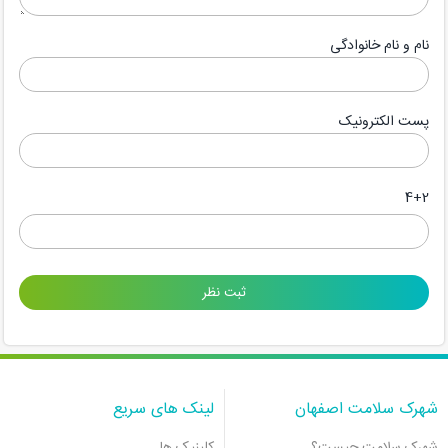
نام و نام خانوادگی
پست الکترونیک
4+2
شهرک سلامت اصفهان
لینک های سریع