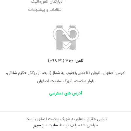
دپارتمان انفورماتیک
انتقادات و پیشنهادات
تلفن: 3100 (31 98+)
آدرس:اصفهان، اتوبان آقا بابایی(جنوب به شمال)، بعد از روگذر حکیم شفائی،
بلوار سلامت، شهرک سلامت اصفهان
آدرس های دسترسی
تمامی حقوق متعلق به شهرک سلامت اصفهان است
طراحی شده با
توسط
سایت ساز سپهر