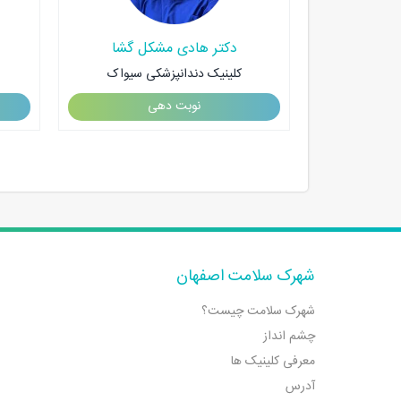
لکار
دکتر هادی مشکل گشا
ریشه
کلینیک دندانپزشکی سیواک
ی سیواک
نوبت دهی
شهرک سلامت اصفهان
شهرک سلامت چیست؟
چشم انداز
معرفی کلینیک ها
آدرس