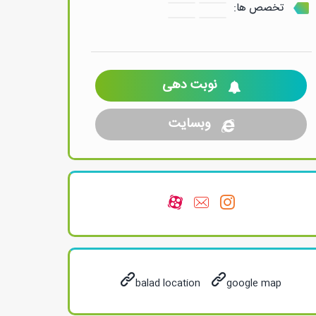
تخصص ها:
نوبت دهی
وبسایت
balad location
google map