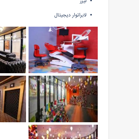
لیزر
لابراتوار دیجیتال