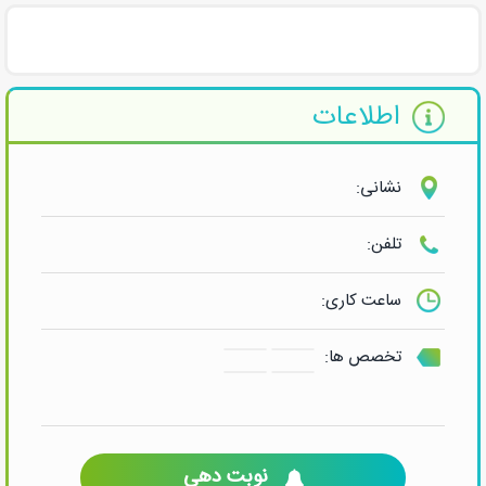
اطلاعات
نشانی:
تلفن:
ساعت کاری:
تخصص ها:
نوبت دهی