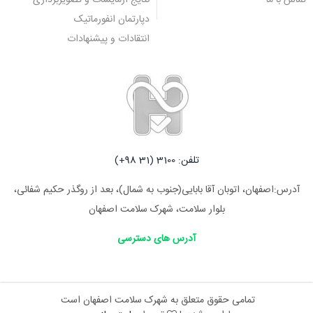
دپارتمان انفورماتیک
انتقادات و پیشنهادات
تلفن: 3100 (31 98+)
آدرس:اصفهان، اتوبان آقا بابایی(جنوب به شمال)، بعد از روگذر حکیم شفائی،
بلوار سلامت، شهرک سلامت اصفهان
آدرس های دسترسی
تمامی حقوق متعلق به شهرک سلامت اصفهان است