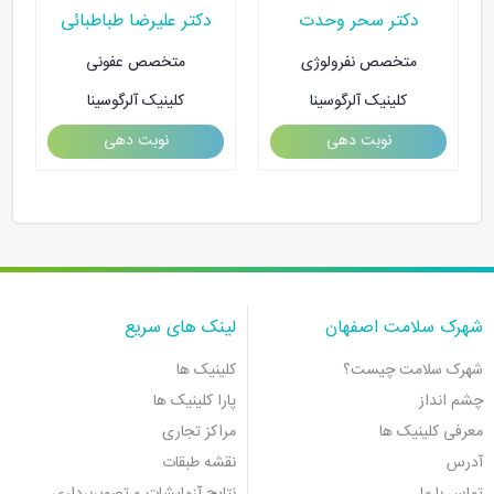
دکتر سحر وحدت
دکتر علیرضا طباطبائی
متخصص نفرولوژی
متخصص عفونی
کلینیک آلرگوسینا
کلینیک آلرگوسینا
نوبت دهی
نوبت دهی
شهرک سلامت اصفهان
لینک های سریع
شهرک سلامت چیست؟
کلینیک ها
چشم انداز
پارا کلینیک ها
معرفی کلینیک ها
مراکز تجاری
آدرس
نقشه طبقات
تماس با ما
نتایج آزمایشات و تصویربرداری