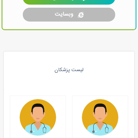
وبسایت
لیست پزشکان