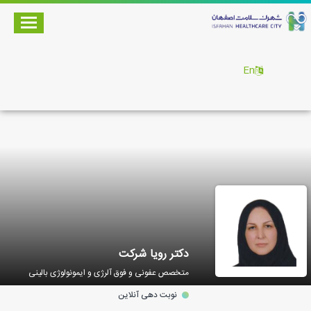
En
دکتر رویا شرکت
متخصص عفونی و فوق آلرژی و ایمونولوژی بالینی
نوبت دهی آنلاین