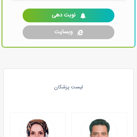
نوبت دهی
وبسایت
لیست پزشکان