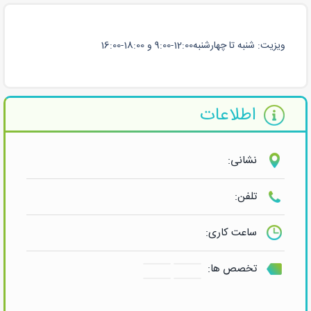
ویزیت: شنبه تا چهارشنبه12:00-9:00 و 18:00-16:00
اطلاعات
نشانی:
تلفن:
ساعت کاری:
تخصص ها: