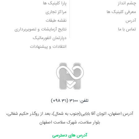
چشم انداز
پارا کلینیک ها
معرفی کلینیک ها
مراکز تجاری
آدرس
نقشه طبقات
تماس با ما
نتایج آزمایشات و تصویربرداری
دپارتمان انفورماتیک
انتقادات و پیشنهادات
تلفن: 3100 (31 98+)
آدرس:اصفهان، اتوبان آقا بابایی(جنوب به شمال)، بعد از روگذر حکیم شفائی،
بلوار سلامت، شهرک سلامت اصفهان
آدرس های دسترسی