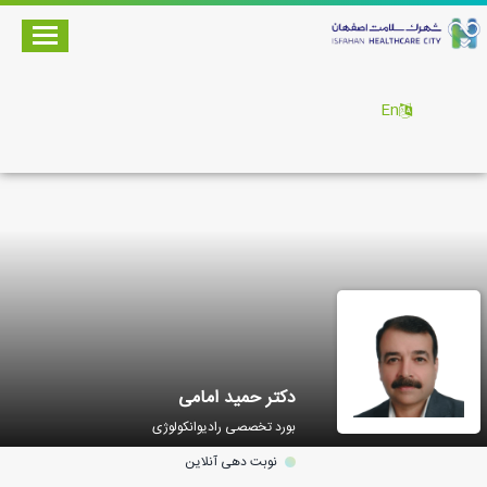
En
دکتر حمید امامی
بورد تخصصی رادیوانکولوژی
نوبت دهی آنلاین