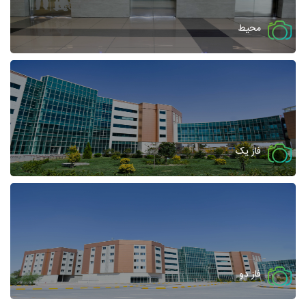
محیط
فاز یک
فاز دو