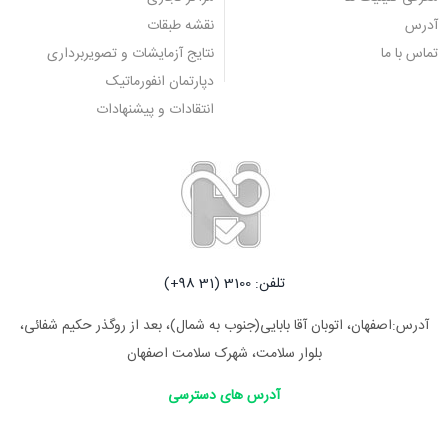
آدرس
نقشه طبقات
تماس با ما
نتایج آزمایشات و تصویربرداری
دپارتمان انفورماتیک
انتقادات و پیشنهادات
تلفن: 3100 (31 98+)
آدرس:اصفهان، اتوبان آقا بابایی(جنوب به شمال)، بعد از روگذر حکیم شفائی،
بلوار سلامت، شهرک سلامت اصفهان
آدرس های دسترسی