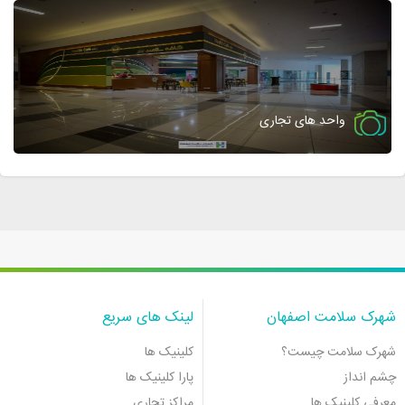
واحد های تجاری
شهرک سلامت اصفهان
لینک های سریع
شهرک سلامت چیست؟
کلینیک ها
چشم انداز
پارا کلینیک ها
معرفی کلینیک ها
مراکز تجاری