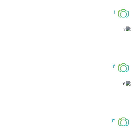
1
2
3