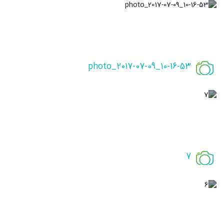
photo_2017-07-09_10-16-53
7