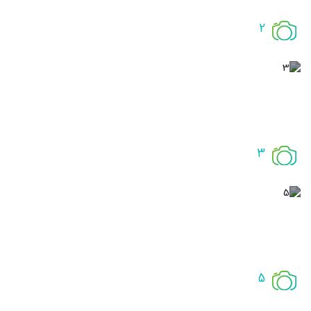
2
3
5