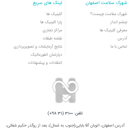
شهرک سلامت اصفهان
لینک های سریع
شهرک سلامت چیست؟
کلینیک ها
چشم انداز
پارا کلینیک ها
معرفی کلینیک ها
مراکز تجاری
آدرس
نقشه طبقات
تماس با ما
نتایج آزمایشات و تصویربرداری
دپارتمان انفورماتیک
انتقادات و پیشنهادات
تلفن: 3100 (31 98+)
آدرس:اصفهان، اتوبان آقا بابایی(جنوب به شمال)، بعد از روگذر حکیم شفائی،