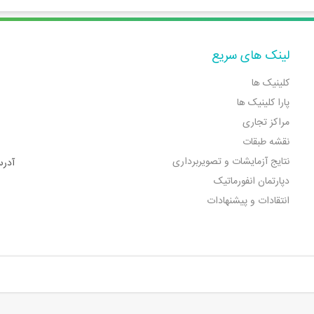
لینک های سریع
کلینیک ها
پارا کلینیک ها
مراکز تجاری
نقشه طبقات
نتایج آزمایشات و تصویربرداری
آدرس
دپارتمان انفورماتیک
انتقادات و پیشنهادات