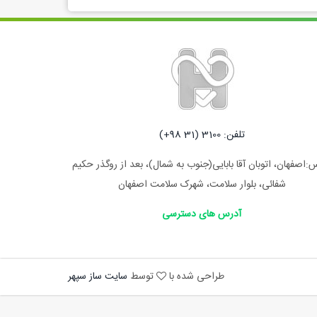
تلفن: 3100 (31 98+)
:اصفهان، اتوبان آقا بابایی(جنوب به شمال)، بعد از روگذر حکیم
شفائی، بلوار سلامت، شهرک سلامت اصفهان
آدرس های دسترسی
طراحی شده با
توسط
سایت ساز سپهر