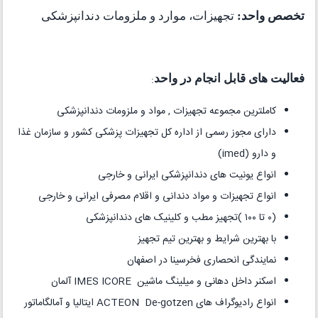
تخصص واحد:
تجهیزات، موارد و ملزومات دندانپزشکی
فعالیت های قابل انجام در واحد
:
کاملترین مجموعه تجهیزات , مواد و ملزومات دندانپزشکی
دارای مجوز رسمی از اداره کل تجهیزات پزشکی کشور و سازمان غذا
و دارو (imed)
انواع یونیت های دندانپزشکی ایرانی و خارجی
انواع تجهیزات و مواد دندانی و اقلام مصرفی ایرانی و خارجی
(۰ تا ۱۰۰ )تجهیز مطب و کلینیک های دندانپزشکی
با بهترین شرایط و بهترین تیم تجهیز
نمایندگی انحصاری فخرسینا در اصفهان
اسکنر داخل دهانی و میلینگ ماشین IMES ICORE آلمان
انواع رادیوگراف های ACTEON De-gotzen ایتالیا و آمالگاماتور