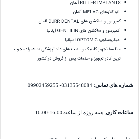
RITTER IMPLANTS آلمان
اتو کلاوهای MELAG آلمان
کمپرسور و ساکشن های DURR DENTAL آلمان
کمپرسور و ساکشن های GENTILIN ایتالیا
میکروسکوپ OPTOMIC اسپانیا
٠ تا ١٠٠ تجهیز کلینیک و مطب های دندانپزشکی به همراه مجرب
ترین کادر تجهیز و خدمات پس از فروش در کشور
شماره های تماس:
03135548084- 09902459255
ساعات کاری
:
همه روزه از ساعت16:00-10:00