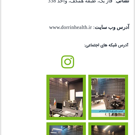
نشانی
:
فاز یک، طبقه همکف، واحد 338
آدرس وب سایت
: www.dorrinhealth.ir
آدرس شبکه های اجتماعی: