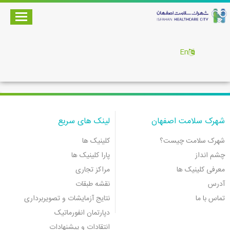
En
شهرک سلامت اصفهان
لینک های سریع
شهرک سلامت چیست؟
کلینیک ها
چشم انداز
پارا کلینیک ها
معرفی کلینیک ها
مراکز تجاری
آدرس
نقشه طبقات
تماس با ما
نتایج آزمایشات و تصویربرداری
دپارتمان انفورماتیک
انتقادات و پیشنهادات