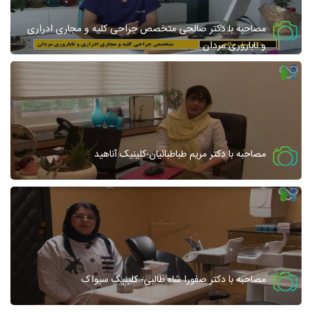
مصاحبه با دکتر صالحی متخصص جراحی کلیه و مجاری ادراری
و ناباروری مردان
مصاحبه با دکتر مریم طباطبائیان-کلینیک آناهید
مصاحبه با دکتر صفورا شاه طالبی- کلینیک سیواک