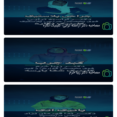
مصاحبه دکتر آراسته ترابی- کلینیک نگاره
مصاحبه دکتر زیبا خرم