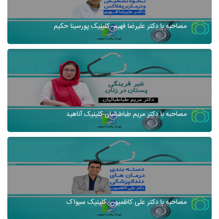
مصاحبه با دکتر علیرضا فهیم- کلینیک پورسینا حکیم
مصاحبه با دکتر مریم طباطبائیان-کلینیک آناهید
مصاحبه با دکتر علی کاظمیون- کلینیک سیواک