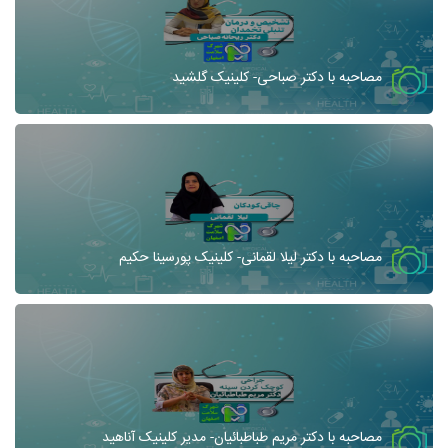
مصاحبه با دکتر صباحی- کلینیک گلشید
مصاحبه با دکتر لیلا لقمانی- کلینیک پورسینا حکیم
مصاحبه با دکتر مریم طباطبائیان- مدیر کلینیک آناهید