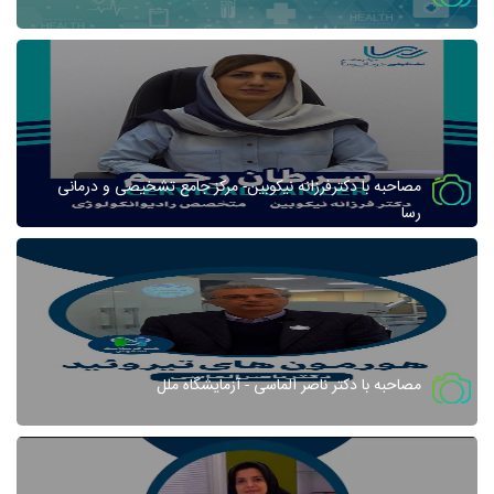
مصاحبه با دکترفرزانه نیکوبین- مرکز جامع تشخیصی و درمانی
رسا
مصاحبه با دکتر ناصر الماسی - آزمایشگاه ملل