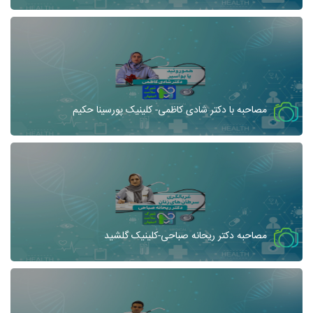
مصاحبه با دکتر شادی کاظمی- کلینیک پورسینا حکیم
مصاحبه دکتر ریحانه صباحی-کلینیک گلشید