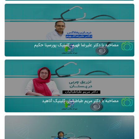
مصاحبه با دکتر علیرضا فهیم- کلینیک پورسینا حکیم
مصاحبه با دکتر مریم طباطبائیان-کلینیک آناهید