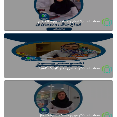
مصاحبه با لیلا لقمانی- کلینیک پورسینا حکیم
مصاحبه با دکتر صباحی مدیر کلینیک گلشید
مصاحبه با دکتر مهین میخک-آزمایشگاه ملل