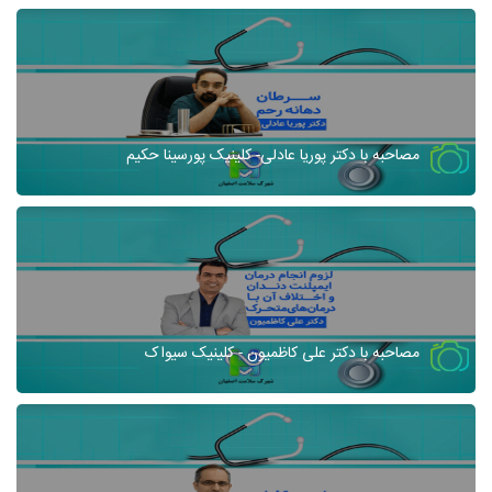
مصاحبه با دکتر پوریا عادلی- کلینیک پورسینا حکیم
مصاحبه با دکتر علی کاظمیون - کلینیک سیواک