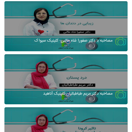
مصاحبه با دکتر صفورا شاه طالبی- کلینیک سیواک
مصاحبه دکتر مریم طباطبائیان-کلینیک آناهید