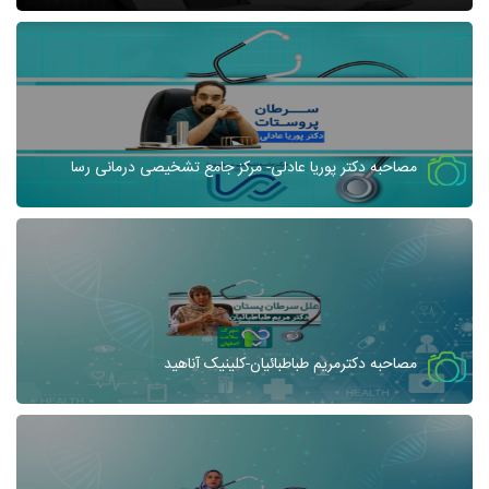
مصاحبه دکتر پوریا عادلی- مرکز جامع تشخیصی درمانی رسا
مصاحبه دکترمریم طباطبائیان-کلینیک آناهید