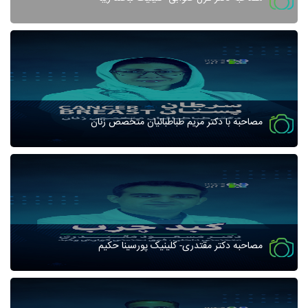
مصاحبه با دکتر مریم طباطبائیان متخصص زنان
مصاحبه دکتر مقتدری- کلینیک پورسینا حکیم