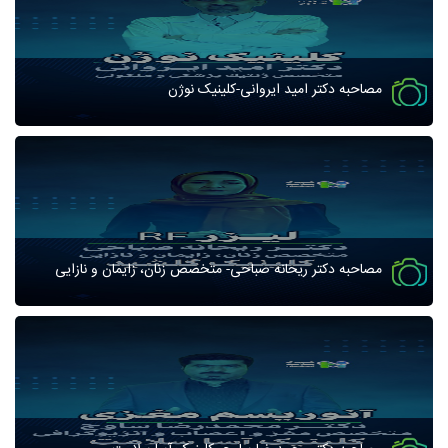
مصاحبه دکتر امید ایروانی-کلینیک نوژن
مصاحبه دکتر ریحانه صباحی- متخصص زنان، زایمان و نازایی